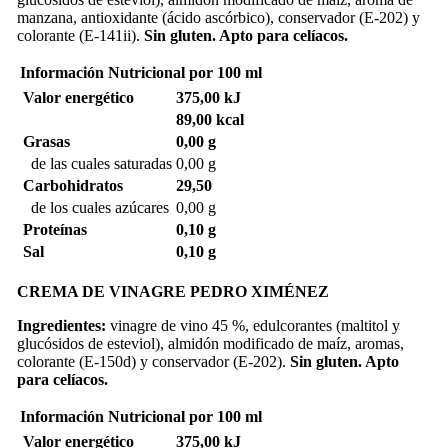
manzana, antioxidante (ácido ascórbico), conservador (E-202) y
colorante (E-141ii).
Sin gluten. Apto para celíacos.
Información Nutricional
por 100 ml
Valor energético
375,00 kJ
89,00 kcal
Grasas
0,00 g
de las cuales saturadas
0,00 g
Carbohidratos
29,50
de los cuales azúcares
0,00 g
Proteínas
0,10 g
Sal
0,10 g
CREMA DE VINAGRE PEDRO XIMÉNEZ
Ingredientes:
vinagre de vino 45 %, edulcorantes (maltitol y
glucósidos de esteviol), almidón modificado de maíz, aromas,
colorante (E-150d) y conservador (E-202).
Sin gluten. Apto
para celíacos.
Información Nutricional
por 100 ml
Valor energético
375,00 kJ