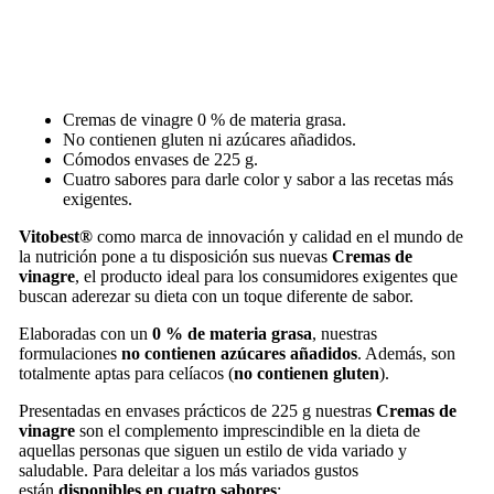
Cremas de vinagre 0 % de materia grasa.
No contienen gluten ni azúcares añadidos.
Cómodos envases de 225 g.
Cuatro sabores para darle color y sabor a las recetas más
exigentes.
Vitobest®
como marca de innovación y calidad en el mundo de
la nutrición pone a tu disposición sus nuevas
Cremas de
vinagre
, el producto ideal para los consumidores exigentes que
buscan aderezar su dieta con un toque diferente de sabor.
Elaboradas con un
0 % de materia grasa
, nuestras
formulaciones
no contienen azúcares añadidos
. Además, son
totalmente aptas para celíacos (
no contienen gluten
).
Presentadas en envases prácticos de 225 g nuestras
Cremas de
vinagre
son el complemento imprescindible en la dieta de
aquellas personas que siguen un estilo de vida variado y
saludable. Para deleitar a los más variados gustos
están
disponibles en cuatro sabores
: