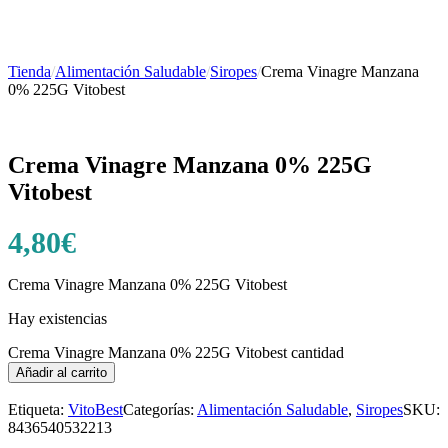
Tienda
/
Alimentación Saludable
/
Siropes
/
Crema Vinagre Manzana
0% 225G Vitobest
Crema Vinagre Manzana 0% 225G
Vitobest
4,80
€
Crema Vinagre Manzana 0% 225G Vitobest
Hay existencias
Crema Vinagre Manzana 0% 225G Vitobest cantidad
Añadir al carrito
Etiqueta:
VitoBest
Categorías:
Alimentación Saludable
,
Siropes
SKU:
8436540532213