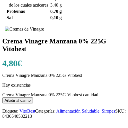
de los cuales azúcares
3,40 g
Proteínas
0,70 g
Sal
0,10 g
Crema Vinagre Manzana 0% 225G
Vitobest
4,80
€
Crema Vinagre Manzana 0% 225G Vitobest
Hay existencias
Crema Vinagre Manzana 0% 225G Vitobest cantidad
Añadir al carrito
Etiqueta:
VitoBest
Categorías:
Alimentación Saludable
,
Siropes
SKU:
8436540532213