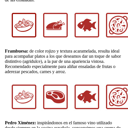
Frambuesa:
de color rojizo y textura acaramelada, resulta ideal
para acompañar platos a los que deseamos dar un toque de sabor
distintivo (agridulce), a la par de una apariencia vistosa.
Recomendado especialmente para aliñar ensaladas de frutas o
aderezar pescados, carnes y arroz.
Pedro Ximénez:
inspirándonos en el famoso vino utilizado
desde siempre en la cocina española, conseguimos una crema de