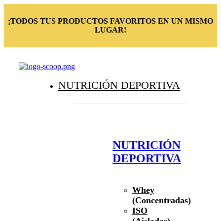
¡TODOS TUS PRODUCTOS FAVORITOS EN UN MISMO
LUGAR!
NUTRICIÓN DEPORTIVA
NUTRICIÓN
DEPORTIVA
Whey
(Concentradas)
ISO
(Aisladas)