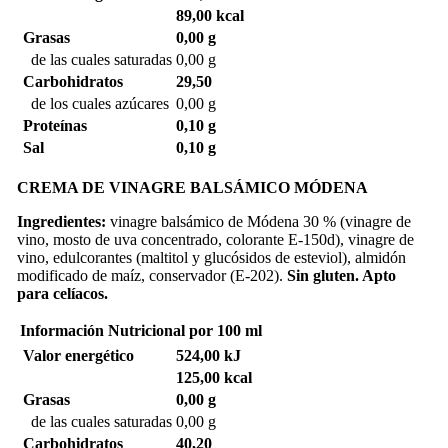
89,00 kcal
Grasas
0,00 g
de las cuales saturadas
0,00 g
Carbohidratos
29,50
de los cuales azúcares
0,00 g
Proteínas
0,10 g
Sal
0,10 g
CREMA DE VINAGRE BALSÁMICO MÓDENA
Ingredientes:
vinagre balsámico de Módena 30 % (vinagre de
vino, mosto de uva concentrado, colorante E-150d), vinagre de
vino, edulcorantes (maltitol y glucósidos de esteviol), almidón
modificado de maíz, conservador (E-202).
Sin gluten. Apto
para celíacos.
Información Nutricional
por 100 ml
Valor energético
524,00 kJ
125,00 kcal
Grasas
0,00 g
de las cuales saturadas
0,00 g
Carbohidratos
40,20