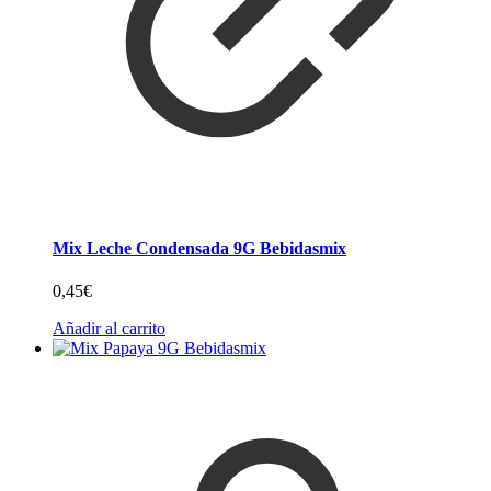
Mix Leche Condensada 9G Bebidasmix
0,45
€
Añadir al carrito