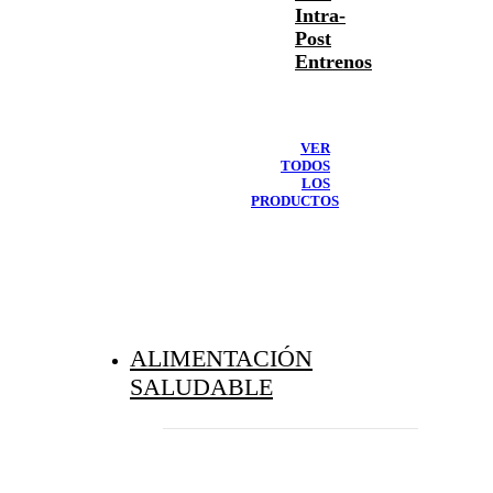
Intra-
Post
Entrenos
VER
TODOS
LOS
PRODUCTOS
ALIMENTACIÓN
SALUDABLE