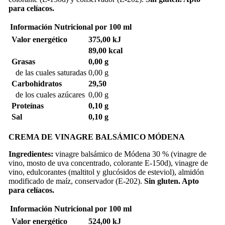
para celíacos.
Información Nutricional
por 100 ml
Valor energético
375,00 kJ
89,00 kcal
Grasas
0,00 g
de las cuales saturadas
0,00 g
Carbohidratos
29,50
de los cuales azúcares
0,00 g
Proteínas
0,10 g
Sal
0,10 g
CREMA DE VINAGRE BALSÁMICO MÓDENA
Ingredientes:
vinagre balsámico de Módena 30 % (vinagre de
vino, mosto de uva concentrado, colorante E-150d), vinagre de
vino, edulcorantes (maltitol y glucósidos de esteviol), almidón
modificado de maíz, conservador (E-202).
Sin gluten. Apto
para celíacos.
Información Nutricional
por 100 ml
Valor energético
524,00 kJ