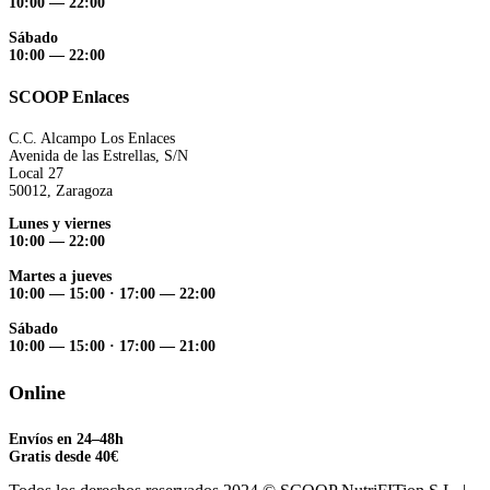
10:00 — 22:00
Sábado
10:00 — 22:00
SCOOP Enlaces
C.C. Alcampo Los Enlaces
Avenida de las Estrellas, S/N
Local 27
50012, Zaragoza
Lunes y viernes
10:00 — 22:00
Martes a jueves
10:00 — 15:00
·
17:00 — 22:00
Sábado
10:00 — 15:00
·
17:00 — 21:00
Online
Envíos en 24–48h
Gratis desde 40€