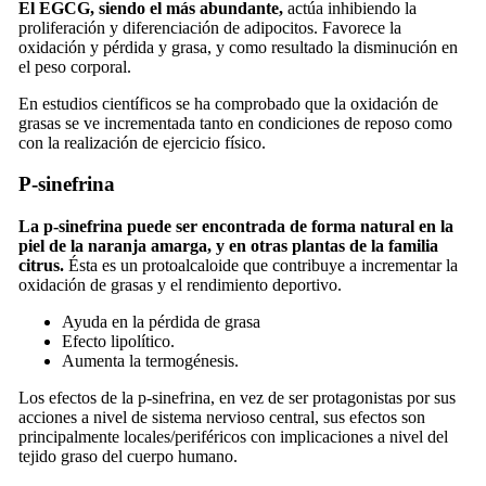
El EGCG, siendo el más abundante,
actúa inhibiendo la
proliferación y diferenciación de adipocitos. Favorece la
oxidación y pérdida y grasa, y como resultado la disminución en
el peso corporal.
En estudios científicos se ha comprobado que la oxidación de
grasas se ve incrementada tanto en condiciones de reposo como
con la realización de ejercicio físico.
P-sinefrina
La p-sinefrina puede ser encontrada de forma natural en la
piel de la naranja amarga, y en otras plantas de la familia
citrus.
Ésta es un protoalcaloide que contribuye a incrementar la
oxidación de grasas y el rendimiento deportivo.
Ayuda en la pérdida de grasa
Efecto lipolítico.
Aumenta la termogénesis.
Los efectos de la p-sinefrina, en vez de ser protagonistas por sus
acciones a nivel de sistema nervioso central, sus efectos son
principalmente locales/periféricos con implicaciones a nivel del
tejido graso del cuerpo humano.