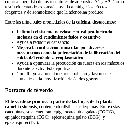
como antagonista de los receptores de adenosina A1 y A2. Como
resultado, cuando es tomada, ayuda a mitigar los efectos
fatigantes y de somnolencia que la adenosina produce
Entre las principales propiedades de la
cafeína, destacamos:
Estimula el sistema nervioso central produciendo
mejoras en el rendimiento físico y cognitivo
Ayuda a reducir el cansancio.
Mejora la contracción muscular por diversos
mecanismos como la potenciación de la liberación del
calcio del retículo sarcoplasmático.
Ayuda a optimizar la producción de fuerza en los músculos
durante la actividad deportiva.
Contribuye a aumentar el metabolismo y favorece e
aumento en la movilización de ácidos grasos.
Extracto de té verde
El té verde se produce a partir de las hojas de la planta
camellia sinensis
, conteniendo distintas catequinas. Entre estas
catequinas, se encuentran: epigalocatequina galato (EGCG),
epigalocatequina (EGC), epicatequina galato (ECG), y
epicatequina (EC).