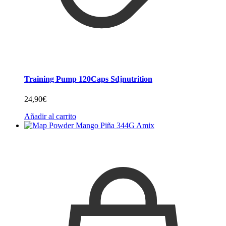
Training Pump 120Caps Sdjnutrition
24,90
€
Añadir al carrito