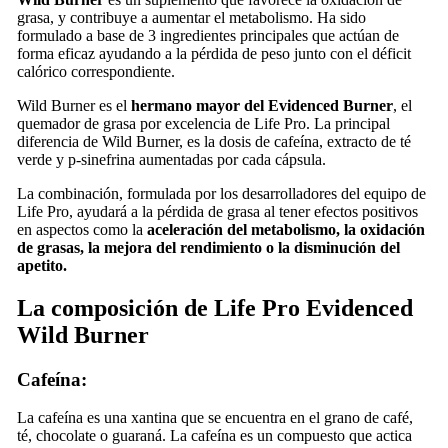
grasa, y contribuye a aumentar el metabolismo. Ha sido
formulado a base de 3 ingredientes principales que actúan de
forma eficaz ayudando a la pérdida de peso junto con el déficit
calórico correspondiente.
Wild Burner es el
hermano mayor del
Evidenced Burner
, el
quemador de grasa por excelencia de Life Pro. La principal
diferencia de Wild Burner, es la dosis de cafeína, extracto de té
verde y p-sinefrina aumentadas por cada cápsula.
La combinación, formulada por los desarrolladores del equipo de
Life Pro, ayudará a la pérdida de grasa al tener efectos positivos
en aspectos como la
aceleración del metabolismo, la oxidación
de grasas, la mejora del rendimiento o la disminución del
apetito.
La composición de Life Pro Evidenced
Wild Burner
Cafeína:
La cafeína es una xantina que se encuentra en el grano de café,
té, chocolate o guaraná. La cafeína es un compuesto que actica