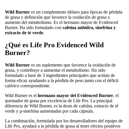
Wild Burner
es un complemento idóneo para épocas de pérdida
de grasa y definición que favorece la oxidación de grasa y
aumento del metabolismo. Es el hermano mayor de Evidenced
Burner. Ha sido formulado con
cafeína anhidra, sinefrina y
extracto de té verde
.
¿Qué es Life Pro Evidenced Wild
Burner?
Wild Burner
es un suplemento que favorece la oxidación de
grasa, y contribuye a aumentar el metabolismo. Ha sido
formulado a base de 3 ingredientes principales que actúan de
forma eficaz ayudando a la pérdida de peso junto con el déficit
calórico correspondiente.
Wild Burner es el
hermano mayor del
Evidenced Burner
, el
quemador de grasa por excelencia de Life Pro. La principal
diferencia de Wild Burner, es la dosis de cafeína, extracto de té
verde y p-sinefrina aumentadas por cada cápsula.
La combinación, formulada por los desarrolladores del equipo de
Life Pro, ayudará a la pérdida de grasa al tener efectos positivos