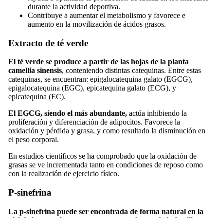
durante la actividad deportiva.
Contribuye a aumentar el metabolismo y favorece e
aumento en la movilización de ácidos grasos.
Extracto de té verde
El té verde se produce a partir de las hojas de la planta
camellia sinensis
, conteniendo distintas catequinas. Entre estas
catequinas, se encuentran: epigalocatequina galato (EGCG),
epigalocatequina (EGC), epicatequina galato (ECG), y
epicatequina (EC).
El EGCG, siendo el más abundante,
actúa inhibiendo la
proliferación y diferenciación de adipocitos. Favorece la
oxidación y pérdida y grasa, y como resultado la disminución en
el peso corporal.
En estudios científicos se ha comprobado que la oxidación de
grasas se ve incrementada tanto en condiciones de reposo como
con la realización de ejercicio físico.
P-sinefrina
La p-sinefrina puede ser encontrada de forma natural en la