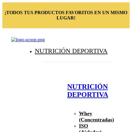
¡TODOS TUS PRODUCTOS FAVORITOS EN UN MISMO
LUGAR!
NUTRICIÓN DEPORTIVA
NUTRICIÓN
DEPORTIVA
Whey
(Concentradas)
ISO
(Aisladas)