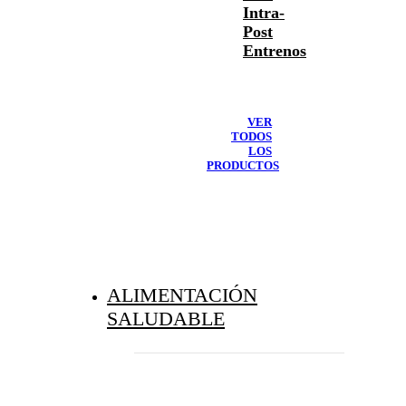
Intra-
Post
Entrenos
VER
TODOS
LOS
PRODUCTOS
ALIMENTACIÓN
SALUDABLE