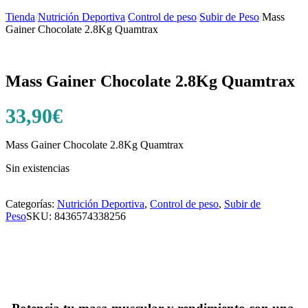
Tienda
/
Nutrición Deportiva
/
Control de peso
/
Subir de Peso
/
Mass
Gainer Chocolate 2.8Kg Quamtrax
Mass Gainer Chocolate 2.8Kg Quamtrax
33,90
€
Mass Gainer Chocolate 2.8Kg Quamtrax
Sin existencias
Categorías:
Nutrición Deportiva
,
Control de peso
,
Subir de
Peso
SKU:
8436574338256