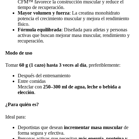
CFM™ favorece la construcción muscular y reduce el
tiempo de recuperación.
Mayor volumen y fuerza
: La creatina monohidrato
potencia el crecimiento muscular y mejora el rendimiento
físico.
Fórmula equilibrada
: Diseñada para atletas y personas
activas que buscan mejorar masa muscular, rendimiento y
recuperación.
Modo de uso
Tomar
60 g (1 cazo) hasta 3 veces al día
, preferiblemente:
Después del entrenamiento
Entre comidas
Mezclar con
250–300 ml de agua, leche o bebida a
elección
.
¿Para quién es?
Ideal para:
Deportistas que desean
incrementar masa muscular
de
forma segura y efectiva.
Personas activas que necesitan
más energía, proteína y