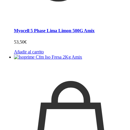
Myocell 5 Phase Lima Limon 500G Amix
53,50
€
Añadir al carrito