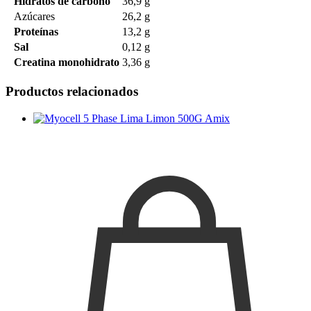
Hidratos de carbono
36,9 g
Azúcares
26,2 g
Proteínas
13,2 g
Sal
0,12 g
Creatina monohidrato
3,36 g
Productos relacionados