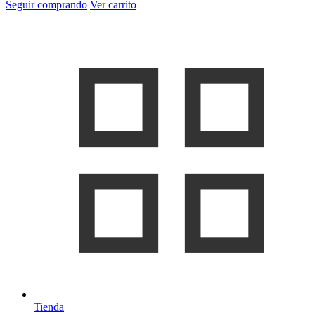
Seguir comprando
Ver carrito
Tienda