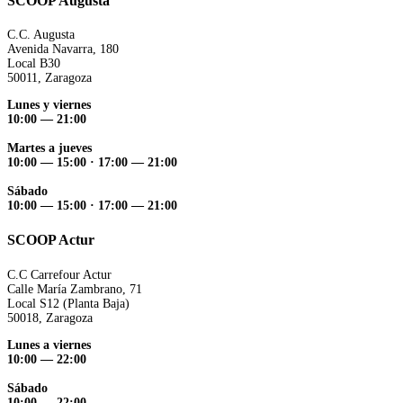
SCOOP Augusta
C.C. Augusta
Avenida Navarra, 180
Local B30
50011, Zaragoza
Lunes y viernes
10:00 — 21:00
Martes a jueves
10:00 — 15:00 ·
17:00 — 21:00
Sábado
10:00 — 15:00 ·
17:00 — 21:00
SCOOP Actur
C.C Carrefour Actur
Calle María Zambrano, 71
Local S12 (Planta Baja)
50018, Zaragoza
Lunes a viernes
10:00 — 22:00
Sábado
10:00 — 22:00