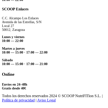
SCOOP Enlaces
C.C. Alcampo Los Enlaces
Avenida de las Estrellas, S/N
Local 27
50012, Zaragoza
Lunes y viernes
10:00 — 22:00
Martes a jueves
10:00 — 15:00
·
17:00 — 22:00
Sábado
10:00 — 15:00
·
17:00 — 21:00
Online
Envíos en 24–48h
Gratis desde 40€
Todos los derechos reservados 2024 © SCOOP NutriFITion S.L. |
Política de privacidad
|
Aviso Legal