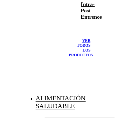
Intra-
Post
Entrenos
VER
TODOS
LOS
PRODUCTOS
ALIMENTACIÓN
SALUDABLE