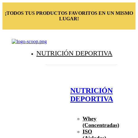
¡TODOS TUS PRODUCTOS FAVORITOS EN UN MISMO
LUGAR!
NUTRICIÓN DEPORTIVA
NUTRICIÓN
DEPORTIVA
Whey
(Concentradas)
ISO
(Aisladas)