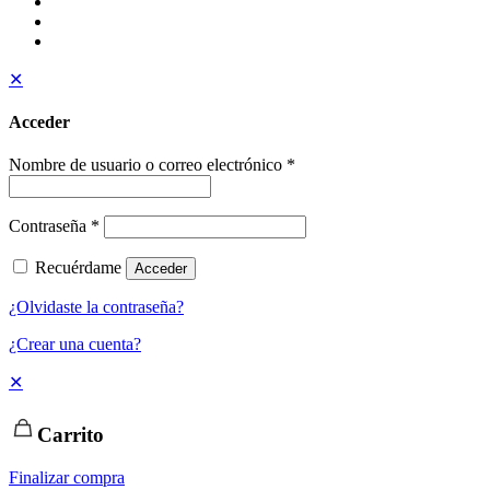
✕
Acceder
Nombre de usuario o correo electrónico
*
Contraseña
*
Recuérdame
Acceder
¿Olvidaste la contraseña?
¿Crear una cuenta?
✕
Carrito
Finalizar compra