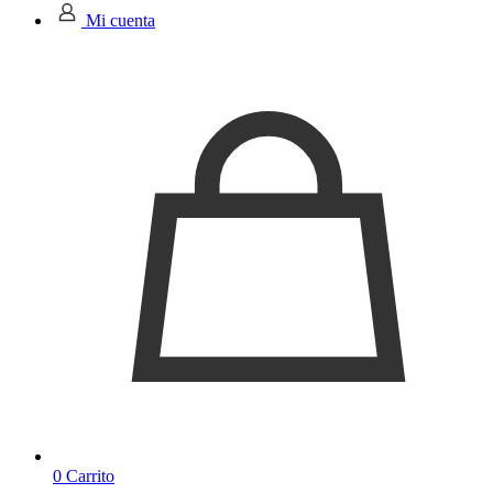
Mi cuenta
0
Carrito