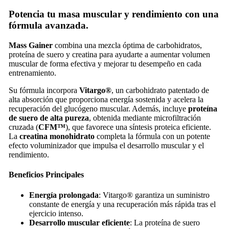
Potencia tu masa muscular y rendimiento con una
fórmula avanzada.
Mass Gainer
combina una mezcla óptima de carbohidratos,
proteína de suero y creatina para ayudarte a aumentar volumen
muscular de forma efectiva y mejorar tu desempeño en cada
entrenamiento.
Su fórmula incorpora
Vitargo®
, un carbohidrato patentado de
alta absorción que proporciona energía sostenida y acelera la
recuperación del glucógeno muscular. Además, incluye
proteína
de suero de alta pureza
, obtenida mediante microfiltración
cruzada (
CFM™
), que favorece una síntesis proteica eficiente.
La
creatina monohidrato
completa la fórmula con un potente
efecto voluminizador que impulsa el desarrollo muscular y el
rendimiento.
Beneficios Principales
Energía prolongada
: Vitargo® garantiza un suministro
constante de energía y una recuperación más rápida tras el
ejercicio intenso.
Desarrollo muscular eficiente
: La proteína de suero