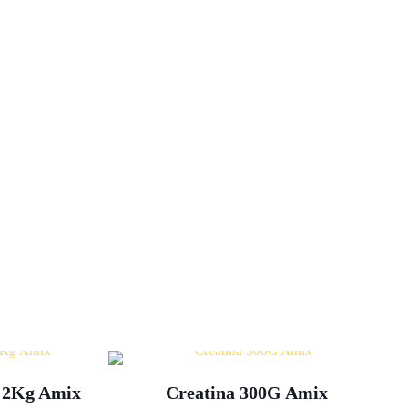
a 2Kg Amix
Creatina 300G Amix