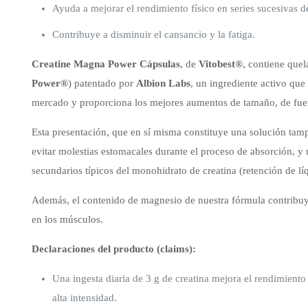
Ayuda a mejorar el rendimiento físico en series sucesivas de
Contribuye a disminuir el cansancio y la fatiga.
Creatine Magna Power Cápsulas
, de
Vitobest®
, contiene quel
Power®
) patentado por
Albion Labs
, un ingrediente activo que
mercado y proporciona los mejores aumentos de tamaño, de fuer
Esta presentación, que en sí misma constituye una solución tam
evitar molestias estomacales durante el proceso de absorción, y 
secundarios típicos del monohidrato de creatina (retención de l
Además, el contenido de magnesio de nuestra fórmula contribuy
en los músculos.
Declaraciones del producto (claims):
Una ingesta diaria de 3 g de creatina mejora el rendimiento 
alta intensidad.