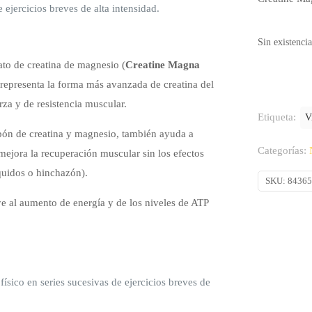
 ejercicios breves de alta intensidad.
Sin existencia
ato de creatina de magnesio (
Creatine Magna
 representa la forma más avanzada de creatina del
za y de resistencia muscular.
Etiqueta:
V
pón de creatina y magnesio, también ayuda a
Categorías:
mejora la recuperación muscular sin los efectos
íquidos o hinchazón).
SKU:
8436
e al aumento de energía y de los niveles de ATP
físico en series sucesivas de ejercicios breves de