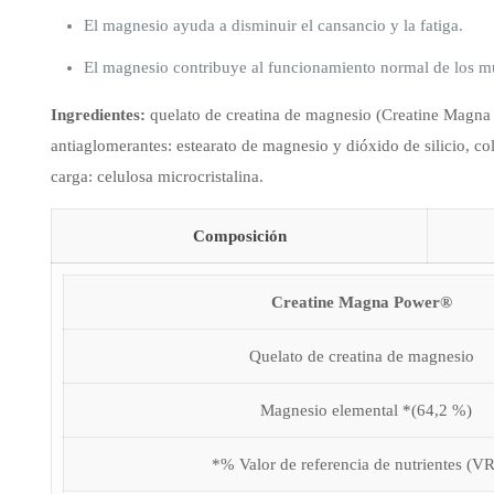
El magnesio ayuda a disminuir el cansancio y la fatiga.
El magnesio contribuye al funcionamiento normal de los m
Ingredientes:
quelato de creatina de magnesio (Creatine Magna 
antiaglomerantes: estearato de magnesio y dióxido de silicio, col
carga: celulosa microcristalina.
Composición
Creatine Magna Power®
Quelato de creatina de magnesio
Magnesio elemental *(64,2 %)
*% Valor de referencia de nutrientes (V