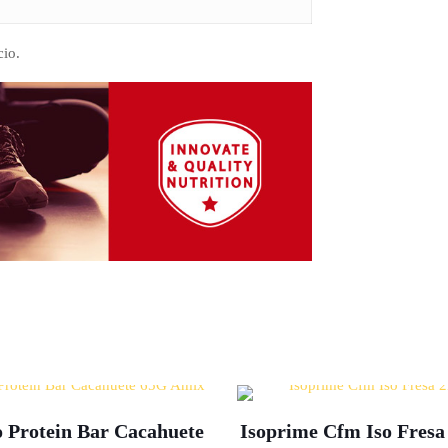
cio.
 Protein Bar Cacahuete
Isoprime Cfm Iso Fres