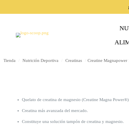
NU
ALI
Tienda
/
Nutrición Deportiva
/
Creatinas
/
Creatine Magnapower 
Quelato de creatina de magnesio (Creatine Magna Power®)
Creatina más avanzada del mercado.
Constituye una solución tampón de creatina y magnesio.