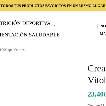
¡TODOS TUS PRODUCTOS FAVORITOS EN UN MISMO LUGAR
TRICIÓN DEPORTIVA
NO
MA
MENTACIÓN SALUDABLE
100Caps Vitobest
Crea
Vito
.
23,40
Creatine Ma