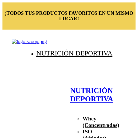
¡TODOS TUS PRODUCTOS FAVORITOS EN UN MISMO
LUGAR!
NUTRICIÓN DEPORTIVA
NUTRICIÓN
DEPORTIVA
Whey
(Concentradas)
ISO
(Aisladas)