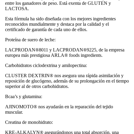
entre los ganadores de peso. Está exenta de GLUTEN y
LACTOSA.
Esta fórmula ha sido diseñada con los mejores ingredientes
reconocidos mundialmente y destaca por la calidad y el
certificado de garantía de cada uno de ellos.
Proteína de suero de leche:
LACPRODAN®️8011 y LACPRODAN®️9225, de la empresa
europea más prestigiosa ARLA®️ foods ingredients.
Carbohidratos ciclodextrina y amilopectina:
CLUSTER DEXTRIN®️ nos asegura una rápida asimilación y
reposición de glucógeno, además de su prolongación en el tiempo
superior al de otros carbohidratos.
Bcaa’s y glutamina:
AJINOMOTO®️ nos ayudarán en la reparación del tejido
muscular.
Creatina de monohidrato:
KRE-ALKALYN®️ asegurándonos una total absorción, una