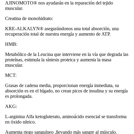
AJINOMOTO®️ nos ayudarán en la reparación del tejido
muscular.
Creatina de monohidrato:
KRE-ALKALYN®️ asegurándonos una total absorción, una
recuperación total de nuestra energía y aumento de ATP.
HMB:
Metabólico de la Leucina que interviene en la vía que degrada las
proteínas, estimula la síntesis proteica y aumenta la masa
muscular.
MCT:
Grasas de cadena media, proporcionan energía inmediata, su
absorción es en el hígado, no crean picos de insulina y su energía
es prolongada.
AKG:
L-arginina Alfa ketogluterato, aminoácido esencial se transforma
en óxido nítrico.
Aumenta riego sanguíneo ,llevando más sangre al músculo.