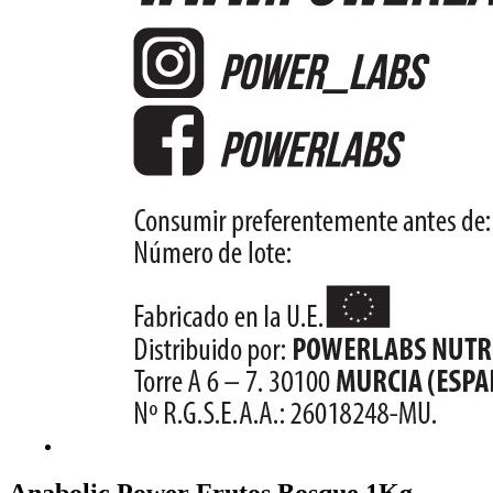
Anabolic Power Frutos Bosque 1Kg