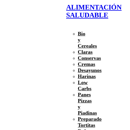
ALIMENTACIÓN
SALUDABLE
Bio
y
Cereales
Claras
Conservas
Cremas
Desayunos
Harinas
Low
Carbs
Panes
Pizzas
y
Piadinas
Preparado
Tortitas