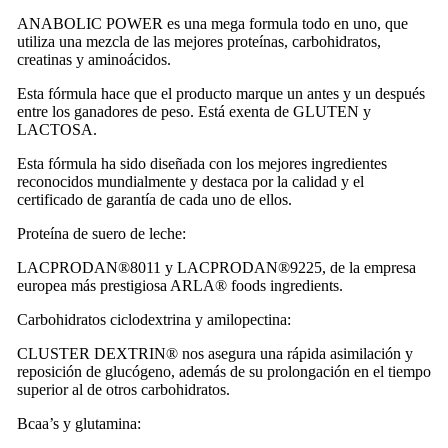
ANABOLIC POWER es una mega formula todo en uno, que
utiliza una mezcla de las mejores proteínas, carbohidratos,
creatinas y aminoácidos.
Esta fórmula hace que el producto marque un antes y un después
entre los ganadores de peso. Está exenta de GLUTEN y
LACTOSA.
Esta fórmula ha sido diseñada con los mejores ingredientes
reconocidos mundialmente y destaca por la calidad y el
certificado de garantía de cada uno de ellos.
Proteína de suero de leche:
LACPRODAN®️8011 y LACPRODAN®️9225, de la empresa
europea más prestigiosa ARLA®️ foods ingredients.
Carbohidratos ciclodextrina y amilopectina:
CLUSTER DEXTRIN®️ nos asegura una rápida asimilación y
reposición de glucógeno, además de su prolongación en el tiempo
superior al de otros carbohidratos.
Bcaa’s y glutamina: