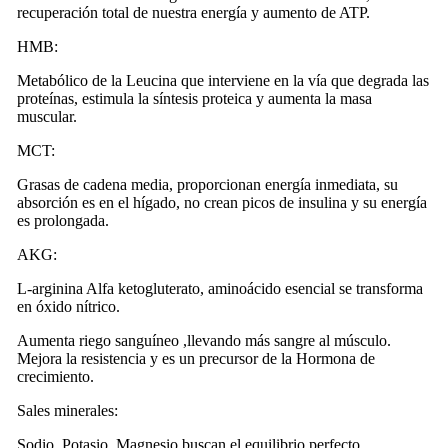
recuperación total de nuestra energía y aumento de ATP.
HMB:
Metabólico de la Leucina que interviene en la vía que degrada las
proteínas, estimula la síntesis proteica y aumenta la masa
muscular.
MCT:
Grasas de cadena media, proporcionan energía inmediata, su
absorción es en el hígado, no crean picos de insulina y su energía
es prolongada.
AKG:
L-arginina Alfa ketogluterato, aminoácido esencial se transforma
en óxido nítrico.
Aumenta riego sanguíneo ,llevando más sangre al músculo.
Mejora la resistencia y es un precursor de la Hormona de
crecimiento.
Sales minerales:
Sodio, Potasio, Magnesio buscan el equilibrio perfecto,