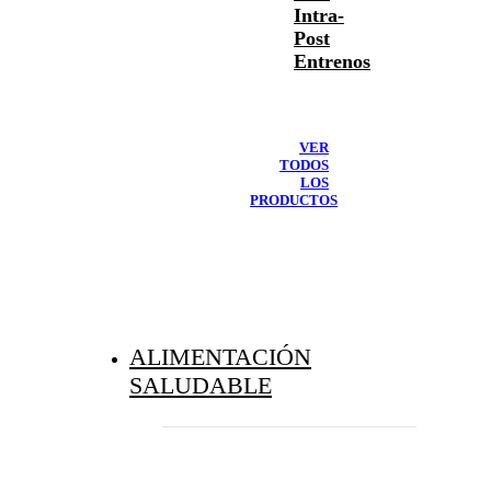
Intra-
Post
Entrenos
VER
TODOS
LOS
PRODUCTOS
ALIMENTACIÓN
SALUDABLE