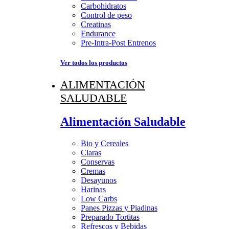
Carbohidratos
Control de peso
Creatinas
Endurance
Pre-Intra-Post Entrenos
Ver todos los productos
ALIMENTACIÓN
SALUDABLE
Alimentación Saludable
Bio y Cereales
Claras
Conservas
Cremas
Desayunos
Harinas
Low Carbs
Panes Pizzas y Piadinas
Preparado Tortitas
Refrescos y Bebidas