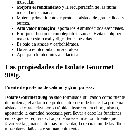
muscular.
Mejora el rendimiento
y la recuperación de las fibras
musculares dañadas.
Materia prima: fuente de proteína aislada de gran calidad y
pureza.
Alto valor biológico
: aporta los 9 aminoácidos esenciales.
Enriquecido con el complejo de enzimas. Evita cualquier
malestar estomacal y digestiones pesadas.
Es bajo en grasas y carbohidratos.
Ha sido edulcorada con sucralosa.
Apta para intolerantes a la lactosa.
Las propiedades de Isolate Gourmet
900g.
Fuente de proteína de calidad y gran pureza.
Isolate Gourmet 900g
ha sido formulada utilizando como fuente
de proteína, el aislado de proteína de suero de leche. La proteína
aislada se caracteriza por su rápida absorción en el organismo,
aportando la cantidad necesaria para llevar a cabo las funciones
en las que es requerida. La proteína es el macronutriente que
favorece la ganancia de masa muscular, la reparación de las fibras
musculares dañadas y su mantenimiento.