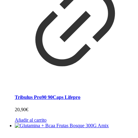
Tribulus Pro90 90Caps Lifepro
20,90
€
Añadir al carrito