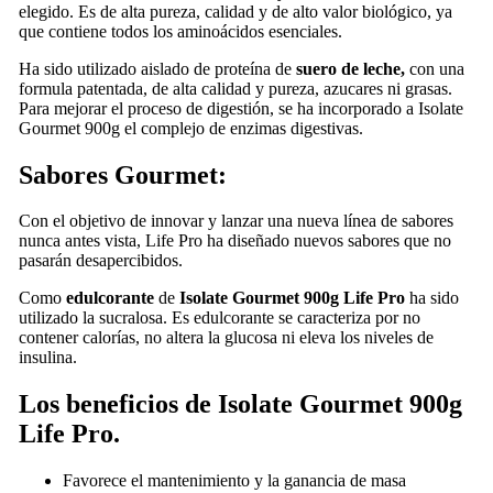
elegido. Es de alta pureza, calidad y de alto valor biológico, ya
que contiene todos los aminoácidos esenciales.
Ha sido utilizado aislado de proteína de
suero de leche,
con
una
formula patentada, de alta calidad y pureza, azucares ni grasas.
Para mejorar el proceso de digestión, se ha incorporado a Isolate
Gourmet 900g el complejo de enzimas digestivas.
Sabores Gourmet:
Con el objetivo de innovar y lanzar una nueva línea de sabores
nunca antes vista, Life Pro ha diseñado nuevos sabores que no
pasarán desapercibidos.
Como
edulcorante
de
Isolate Gourmet 900g Life Pro
ha sido
utilizado la sucralosa. Es edulcorante se caracteriza por no
contener calorías, no altera la glucosa ni eleva los niveles de
insulina.
Los beneficios de Isolate Gourmet 900g
Life Pro.
Favorece el mantenimiento y la ganancia de masa