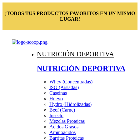
¡TODOS TUS PRODUCTOS FAVORITOS EN UN MISMO
LUGAR!
NUTRICIÓN DEPORTIVA
NUTRICIÓN DEPORTIVA
Whey (Concentradas)
ISO (Aisladas)
Caseinas
Huevo
Hydro (Hidrolizadas)
Beef (Carne)
Insecto
Mezclas Proteicas
Ácidos Grasos
Aminoacidos
Barritas Proteicas