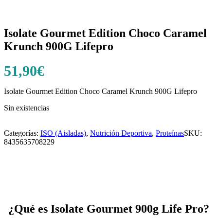
Isolate Gourmet Edition Choco Caramel
Krunch 900G Lifepro
51,90
€
Isolate Gourmet Edition Choco Caramel Krunch 900G Lifepro
Sin existencias
Categorías:
ISO (Aisladas)
,
Nutrición Deportiva
,
Proteínas
SKU:
8435635708229
¿Qué es Isolate Gourmet 900g Life Pro?