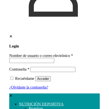
✕
Login
Nombre de usuario o correo electrónico
*
Contraseña
*
Recuérdame
Acceder
¿Olvidaste la contraseña?
✕
NUTRICIÓN DEPORTIVA
Proteínas