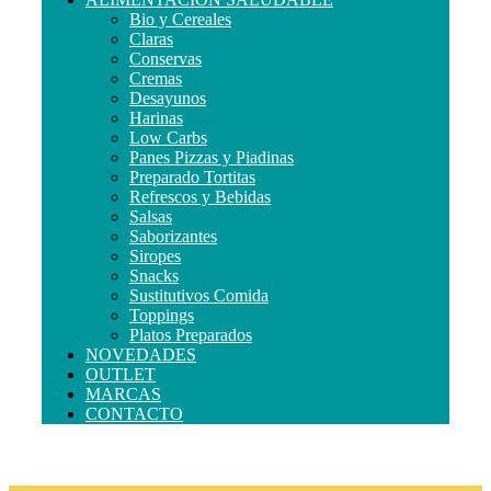
Bio y Cereales
Claras
Conservas
Cremas
Desayunos
Harinas
Low Carbs
Panes Pizzas y Piadinas
Preparado Tortitas
Refrescos y Bebidas
Salsas
Saborizantes
Siropes
Snacks
Sustitutivos Comida
Toppings
Platos Preparados
NOVEDADES
OUTLET
MARCAS
CONTACTO