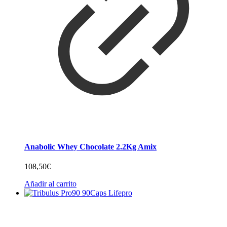
Anabolic Whey Chocolate 2.2Kg Amix
108,50
€
Añadir al carrito