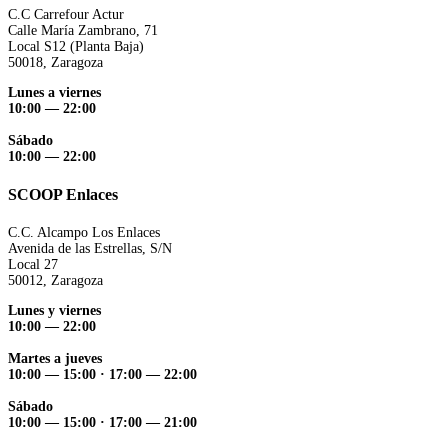
C.C Carrefour Actur
Calle María Zambrano, 71
Local S12 (Planta Baja)
50018, Zaragoza
Lunes a viernes
10:00 — 22:00
Sábado
10:00 — 22:00
SCOOP Enlaces
C.C. Alcampo Los Enlaces
Avenida de las Estrellas, S/N
Local 27
50012, Zaragoza
Lunes y viernes
10:00 — 22:00
Martes a jueves
10:00 — 15:00
·
17:00 — 22:00
Sábado
10:00 — 15:00
·
17:00 — 21:00