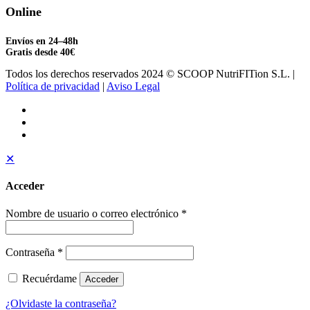
Online
Envíos en 24–48h
Gratis desde 40€
Todos los derechos reservados 2024 © SCOOP NutriFITion S.L. |
Política de privacidad
|
Aviso Legal
✕
Acceder
Nombre de usuario o correo electrónico
*
Contraseña
*
Recuérdame
Acceder
¿Olvidaste la contraseña?