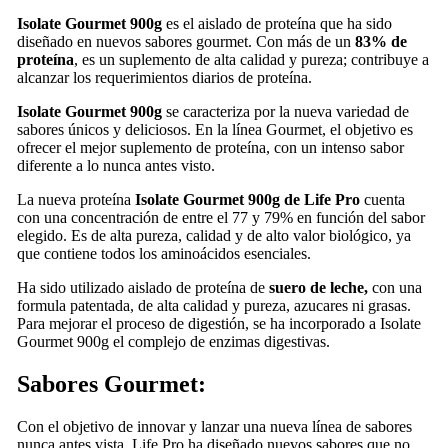
Isolate Gourmet 900g
es el aislado de proteína que ha sido
diseñado en nuevos sabores gourmet. Con más de un
83% de
proteína
, es un suplemento de alta calidad y pureza; contribuye a
alcanzar los requerimientos diarios de proteína.
Isolate Gourmet 900g
se caracteriza por la nueva variedad de
sabores únicos y deliciosos. En la línea Gourmet, el objetivo es
ofrecer el mejor suplemento de proteína, con un intenso sabor
diferente a lo nunca antes visto.
La nueva proteína
Isolate Gourmet 900g de Life Pro
cuenta
con una concentración de entre el 77 y 79% en función del sabor
elegido. Es de alta pureza, calidad y de alto valor biológico, ya
que contiene todos los aminoácidos esenciales.
Ha sido utilizado aislado de proteína de
suero de leche,
con
una
formula patentada, de alta calidad y pureza, azucares ni grasas.
Para mejorar el proceso de digestión, se ha incorporado a Isolate
Gourmet 900g el complejo de enzimas digestivas.
Sabores Gourmet:
Con el objetivo de innovar y lanzar una nueva línea de sabores
nunca antes vista, Life Pro ha diseñado nuevos sabores que no