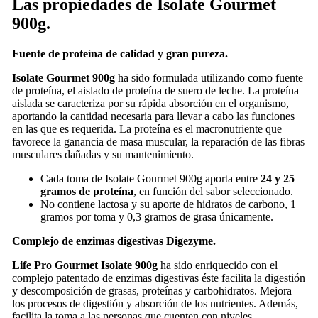
Las propiedades de Isolate Gourmet
900g.
Fuente de proteína de calidad y gran pureza.
Isolate Gourmet 900g
ha sido formulada utilizando como fuente
de proteína, el aislado de proteína de suero de leche. La proteína
aislada se caracteriza por su rápida absorción en el organismo,
aportando la cantidad necesaria para llevar a cabo las funciones
en las que es requerida. La proteína es el macronutriente que
favorece la ganancia de masa muscular, la reparación de las fibras
musculares dañadas y su mantenimiento.
Cada toma de Isolate Gourmet 900g aporta entre
24 y 25
gramos de proteína
, en función del sabor seleccionado.
No contiene lactosa y su aporte de hidratos de carbono, 1
gramos por toma y 0,3 gramos de grasa únicamente.
Complejo de enzimas digestivas Digezyme.
Life Pro Gourmet Isolate 900g
ha sido enriquecido con el
complejo patentado de enzimas digestivas éste facilita la digestión
y descomposición de grasas, proteínas y carbohidratos. Mejora
los procesos de digestión y absorción de los nutrientes. Además,
facilita la toma a las personas que cuenten con niveles