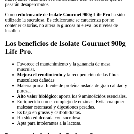
pasarán desapercibidos.
Como
edulcorante
de
Isolate Gourmet 900g Life Pro
ha sido
utilizado la sucralosa. Es edulcorante se caracteriza por no
contener calorías, no altera la glucosa ni eleva los niveles de
insulina.
Los beneficios de Isolate Gourmet 900g
Life Pro.
Favorece el mantenimiento y la ganancia de masa
muscular.
Mejora el rendimiento
y la recuperación de las fibras
musculares dañadas.
Materia prima: fuente de proteína aislada de gran calidad y
pureza.
Alto valor biológico
: aporta los 9 aminoácidos esenciales.
Enriquecido con el complejo de enzimas. Evita cualquier
malestar estomacal y digestiones pesadas.
Es bajo en grasas y carbohidratos.
Ha sido edulcorada con sucralosa.
Apta para intolerantes a la lactosa.