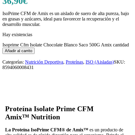
36,90
€
IsoPrime CFM de Amix es un aislado de suero de alta pureza, bajo
en grasas y azúcares, ideal para favorecer la recuperación y el
desarrollo muscular.
Hay existencias
Isoprime Cfm Isolate Chocolate Blanco Saco 500G Amix cantidad
Añadir al carrito
Categorías:
Nutrición Deportiva
,
Proteínas
,
ISO (Aisladas)
SKU:
8594060008431
Proteína Isolate Prime CFM
Amix
™
Nutrition
La Proteína IsoPrime CFM® de Amix™
es un producto de