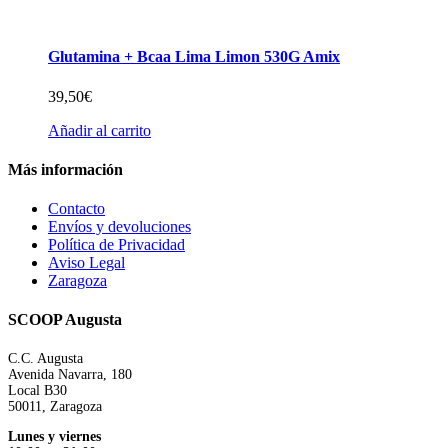
Glutamina + Bcaa Lima Limon 530G Amix
39,50
€
Añadir al carrito
Más información
Contacto
Envíos y devoluciones
Política de Privacidad
Aviso Legal
Zaragoza
SCOOP Augusta
C.C. Augusta
Avenida Navarra, 180
Local B30
50011, Zaragoza
Lunes y viernes