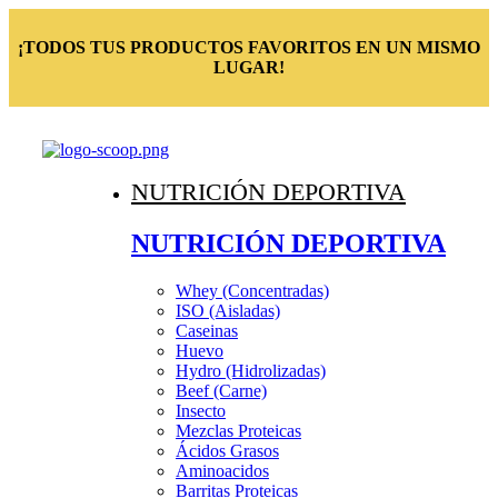
¡TODOS TUS PRODUCTOS FAVORITOS EN UN MISMO
LUGAR!
NUTRICIÓN DEPORTIVA
NUTRICIÓN DEPORTIVA
Whey (Concentradas)
ISO (Aisladas)
Caseinas
Huevo
Hydro (Hidrolizadas)
Beef (Carne)
Insecto
Mezclas Proteicas
Ácidos Grasos
Aminoacidos
Barritas Proteicas