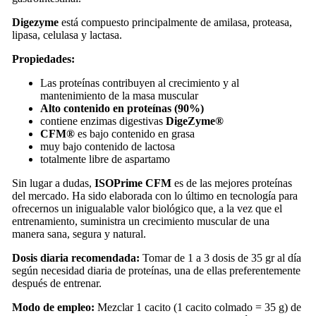
Digezyme
está compuesto principalmente de amilasa, proteasa,
lipasa, celulasa y lactasa.
Propiedades:
Las proteínas contribuyen al crecimiento y al
mantenimiento de la masa muscular
Alto contenido en proteínas
(90%)
contiene enzimas digestivas
DigeZyme®
CFM®
es bajo contenido en grasa
muy bajo contenido de lactosa
totalmente libre de aspartamo
Sin lugar a dudas,
ISOPrime CFM
es de las mejores proteínas
del mercado. Ha sido elaborada con lo último en tecnología para
ofrecernos un inigualable valor biológico que, a la vez que el
entrenamiento, suministra un crecimiento muscular de una
manera sana, segura y natural.
Dosis diaria recomendada:
Tomar de 1 a 3 dosis de 35 gr al día
según necesidad diaria de proteínas, una de ellas preferentemente
después de entrenar.
Modo de empleo:
Mezclar 1 cacito (1 cacito colmado = 35 g) de