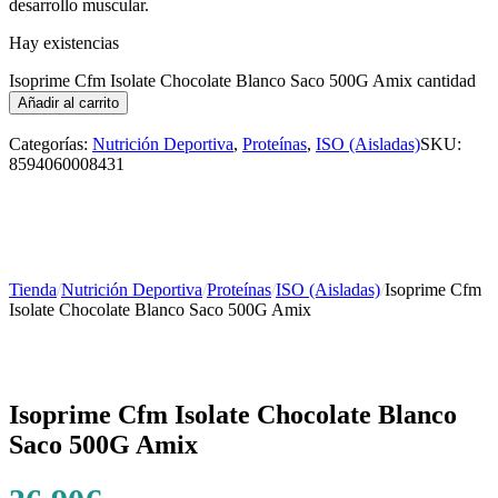
desarrollo muscular.
Hay existencias
Isoprime Cfm Isolate Chocolate Blanco Saco 500G Amix cantidad
Añadir al carrito
Categorías:
Nutrición Deportiva
,
Proteínas
,
ISO (Aisladas)
SKU:
8594060008431
Tienda
/
Nutrición Deportiva
/
Proteínas
/
ISO (Aisladas)
/
Isoprime Cfm
Isolate Chocolate Blanco Saco 500G Amix
Isoprime Cfm Isolate Chocolate Blanco
Saco 500G Amix