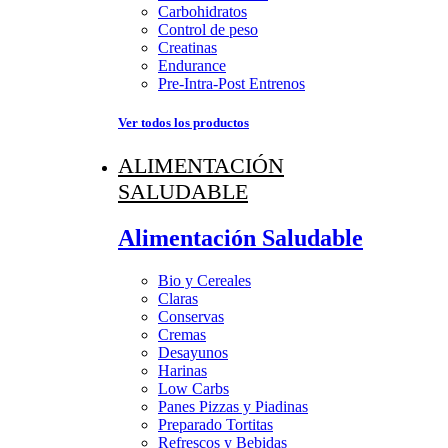
Carbohidratos
Control de peso
Creatinas
Endurance
Pre-Intra-Post Entrenos
Ver todos los productos
ALIMENTACIÓN
SALUDABLE
Alimentación Saludable
Bio y Cereales
Claras
Conservas
Cremas
Desayunos
Harinas
Low Carbs
Panes Pizzas y Piadinas
Preparado Tortitas
Refrescos y Bebidas