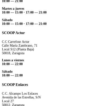
10:00 — 21:00
Martes a jueves
10:00 — 15:00 ·
17:00 — 21:00
Sábado
10:00 — 15:00 ·
17:00 — 21:00
SCOOP Actur
C.C Carrefour Actur
Calle María Zambrano, 71
Local S12 (Planta Baja)
50018, Zaragoza
Lunes a viernes
10:00 — 22:00
Sábado
10:00 — 22:00
SCOOP Enlaces
C.C. Alcampo Los Enlaces
Avenida de las Estrellas, S/N
Local 27
50012, Zaragoza