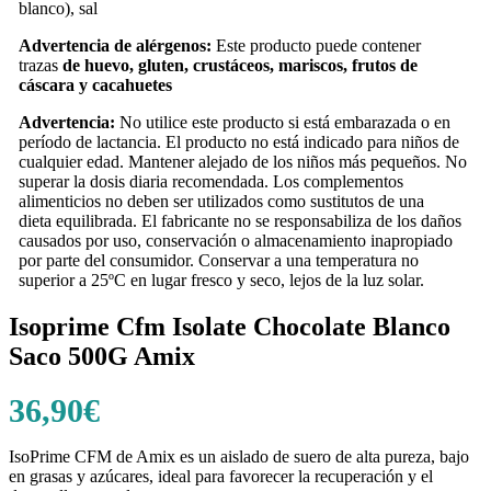
blanco), sal
Advertencia de alérgenos:
Este producto puede contener
trazas
de huevo, gluten, crustáceos, mariscos, frutos de
cáscara y cacahuetes
Advertencia:
No utilice este producto si está embarazada o en
período de lactancia. El producto no está indicado para niños de
cualquier edad. Mantener alejado de los niños más pequeños. No
superar la dosis diaria recomendada. Los complementos
alimenticios no deben ser utilizados como sustitutos de una
dieta equilibrada. El fabricante no se responsabiliza de los daños
causados por uso, conservación o almacenamiento inapropiado
por parte del consumidor. Conservar a una temperatura no
superior a 25ºC en lugar fresco y seco, lejos de la luz solar.
Isoprime Cfm Isolate Chocolate Blanco
Saco 500G Amix
36,90
€
IsoPrime CFM de Amix es un aislado de suero de alta pureza, bajo
en grasas y azúcares, ideal para favorecer la recuperación y el