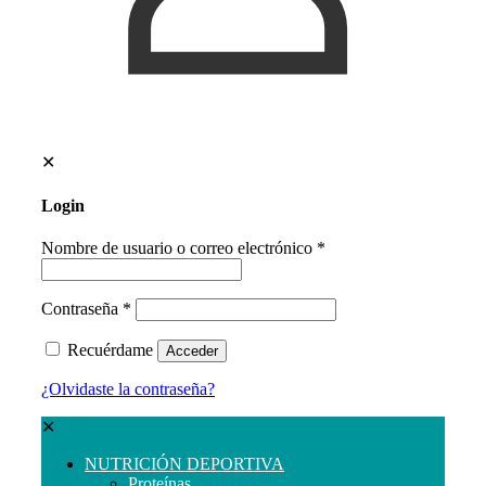
✕
Login
Nombre de usuario o correo electrónico
*
Contraseña
*
Recuérdame
Acceder
¿Olvidaste la contraseña?
✕
NUTRICIÓN DEPORTIVA
Proteínas