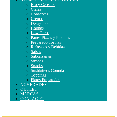
Bio y Cereales
Claras
Conservas
Cremas
Desayunos
Harinas
Low Carbs
Panes Pizzas y Piadinas
Preparado Tortitas
Refrescos y Bebidas
Salsas
Saborizantes
Siropes
Snacks
Sustitutivos Comida
Toppings
Platos Preparados
NOVEDADES
OUTLET
MARCAS
CONTACTO