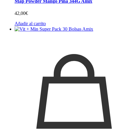
Map Powder Mango Piña 344G Amix
42,00
€
Añadir al carrito