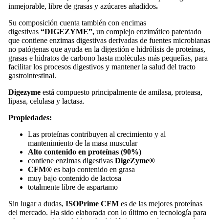
inmejorable, libre de grasas y azúcares añadidos
.
Su composición cuenta también con encimas
digestivas
“DIGEZYME”,
un complejo enzimático patentado
que contiene enzimas digestivas derivadas de fuentes microbianas
no patógenas que ayuda en la digestión e hidrólisis de proteínas,
grasas e hidratos de carbono hasta moléculas más pequeñas, para
facilitar los procesos digestivos y mantener la salud del tracto
gastrointestinal.
Digezyme
está compuesto principalmente de amilasa, proteasa,
lipasa, celulasa y lactasa.
Propiedades:
Las proteínas contribuyen al crecimiento y al
mantenimiento de la masa muscular
Alto contenido en proteínas
(90%)
contiene enzimas digestivas
DigeZyme®
CFM®
es bajo contenido en grasa
muy bajo contenido de lactosa
totalmente libre de aspartamo
Sin lugar a dudas,
ISOPrime CFM
es de las mejores proteínas
del mercado. Ha sido elaborada con lo último en tecnología para