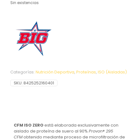
Sin existencias
Categorías:
Nutrición Deportiva
,
Proteínas
,
ISO (Aisladas)
SKU:
8425252160401
CFM ISO ZERO
está elaborada exclusivamente con
aislado de proteína de suero al 90%
Provon® 295
CFM
obtenido mediante proceso de microfiltración de