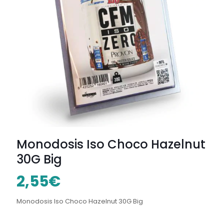
Monodosis Iso Choco Hazelnut
30G Big
2,55
€
Monodosis Iso Choco Hazelnut 30G Big