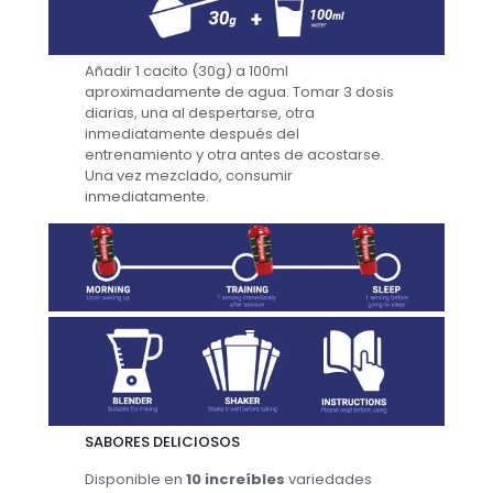
Añadir 1 cacito (30g) a 100ml
aproximadamente de agua. Tomar 3 dosis
diarias, una al despertarse, otra
inmediatamente después del
entrenamiento y otra antes de acostarse.
Una vez mezclado, consumir
inmediatamente.
SABORES
DELICIOSOS
Disponible en
10 increíbles
variedades