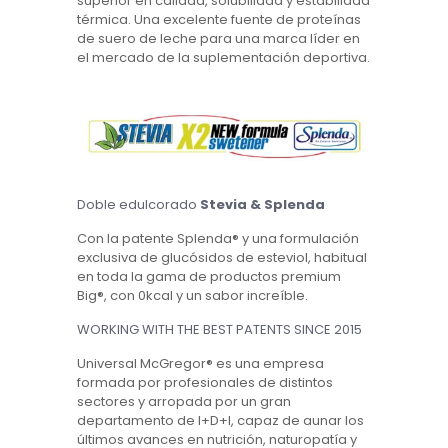
superior en calidad, solubilidad y estabilidad
térmica. Una excelente fuente de proteínas
de suero de leche para una marca líder en
el mercado de la suplementación deportiva.
Doble edulcorado
Stevia & Splenda
Con la patente Splenda® y una formulación
exclusiva de glucósidos de esteviol, habitual
en toda la gama de productos premium
Big®, con 0kcal y un sabor increíble.
WORKING WITH THE BEST PATENTS SINCE 2015
Universal McGregor® es una empresa
formada por profesionales de distintos
sectores y arropada por un gran
departamento de I+D+I, capaz de aunar los
últimos avances en nutrición, naturopatía y