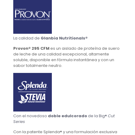
La calidad de
Glanbia Nutritionals®
Provon® 295 CFM
es un aislado de proteína de suero
de leche de una calidad excepcional, altamente
soluble, disponible en fórmula instantánea y con un
sabor totalmente neutro.
Con el novedoso
doble edulcorado
de la Big®
Cut
Series
Con la patente Splenda® y una formulación exclusiva