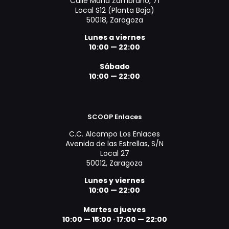
Calle María Zambrano, 71
Local S12 (Planta Baja)
50018, Zaragoza
Lunes a viernes
10:00 — 22:00
Sábado
10:00 — 22:00
SCOOP Enlaces
C.C. Alcampo Los Enlaces
Avenida de las Estrellas, S/N
Local 27
50012, Zaragoza
Lunes y viernes
10:00 — 22:00
Martes a jueves
10:00 — 15:00
·
17:00 — 22:00