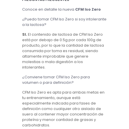
Conoce en detalle la nueva
CFM Iso Zero
¿Puedo tomar CFM Iso Zero si soy intolerante
a la lactosa?
SI.
El contenido de lactosa de CFM Iso Zero
está por debajo de 0.5g por cada 100g de
producto, por lo que la cantidad de lactosa
consumida por toma es residual, siendo
altamente improbable que genere
molestias o mala digestión a los
intolerantes.
¿Conviene tomar CFM Iso Zero para
volumen o para definición?
CFM Iso Zero es apta para ambas metas en
tu entrenamiento, aunque está
especialmente indicada para fases de
definición como cualquier otro aislado de
suero al contener mayor concentración de
proteína y menor cantidad de grasas y
carbohidratos.