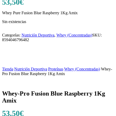
53,50
€
Whey Pure Fusion Blue Raspberry 1Kg Amix
Sin existencias
Categorías:
Nutrición Deportiva
,
Whey (Concentradas)
SKU:
8594046796482
Tienda
/
Nutrición Deportiva
/
Proteínas
/
Whey (Concentradas)
/
Whey-
Pro Fusion Blue Raspberry 1Kg Amix
Whey-Pro Fusion Blue Raspberry 1Kg
Amix
53,50
€