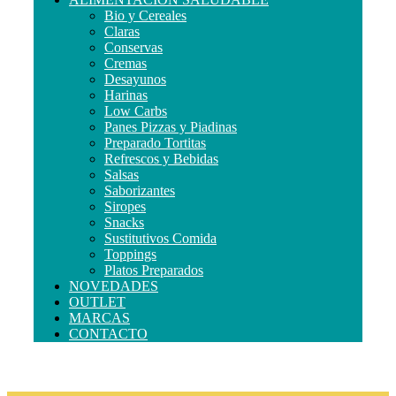
Bio y Cereales
Claras
Conservas
Cremas
Desayunos
Harinas
Low Carbs
Panes Pizzas y Piadinas
Preparado Tortitas
Refrescos y Bebidas
Salsas
Saborizantes
Siropes
Snacks
Sustitutivos Comida
Toppings
Platos Preparados
NOVEDADES
OUTLET
MARCAS
CONTACTO