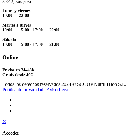
50012, Zaragoza
Lunes y viernes
10:00 — 22:00
Martes a jueves
10:00 — 15:00
·
17:00 — 22:00
Sábado
10:00 — 15:00
·
17:00 — 21:00
Online
Envíos en 24–48h
Gratis desde 40€
Todos los derechos reservados 2024 © SCOOP NutriFITion S.L. |
Política de privacidad
|
Aviso Legal
✕
Acceder