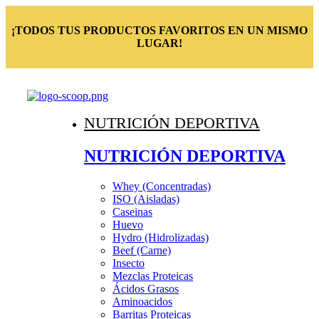
¡TODOS TUS PRODUCTOS FAVORITOS EN UN MISMO
LUGAR!
NUTRICIÓN DEPORTIVA
NUTRICIÓN DEPORTIVA
Whey (Concentradas)
ISO (Aisladas)
Caseinas
Huevo
Hydro (Hidrolizadas)
Beef (Carne)
Insecto
Mezclas Proteicas
Ácidos Grasos
Aminoacidos
Barritas Proteicas