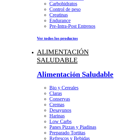
Carbohidratos
Control de peso
Creatinas
Endurance
Pre-Intra-Post Entrenos
Ver todos los productos
ALIMENTACIÓN
SALUDABLE
Alimentación Saludable
Bio y Cereales
Claras
Conservas
Cremas
Desayunos
Harinas
Low Carbs
Panes Pizzas y Piadinas
Preparado Tortitas
Refrescos y Bebidas