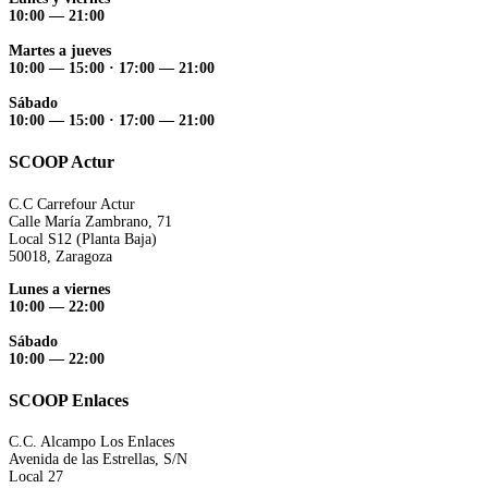
10:00 — 21:00
Martes a jueves
10:00 — 15:00 ·
17:00 — 21:00
Sábado
10:00 — 15:00 ·
17:00 — 21:00
SCOOP Actur
C.C Carrefour Actur
Calle María Zambrano, 71
Local S12 (Planta Baja)
50018, Zaragoza
Lunes a viernes
10:00 — 22:00
Sábado
10:00 — 22:00
SCOOP Enlaces
C.C. Alcampo Los Enlaces
Avenida de las Estrellas, S/N
Local 27