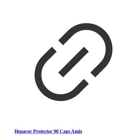
Hepacor Protector 90 Caps Amix