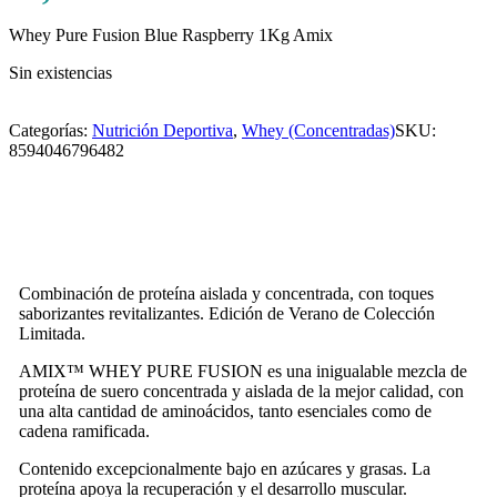
Whey Pure Fusion Blue Raspberry 1Kg Amix
Sin existencias
Categorías:
Nutrición Deportiva
,
Whey (Concentradas)
SKU:
8594046796482
Combinación de proteína aislada y concentrada, con toques
saborizantes revitalizantes. Edición de Verano de Colección
Limitada.
AMIX™ WHEY PURE FUSION es una inigualable mezcla de
proteína de suero concentrada y aislada de la mejor calidad, con
una alta cantidad de aminoácidos, tanto esenciales como de
cadena ramificada.
Contenido excepcionalmente bajo en azúcares y grasas. La
proteína apoya la recuperación y el desarrollo muscular.