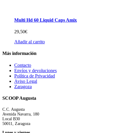
Multi Hd 60 Liquid Caps Amix
29,50
€
Añadir al carrito
Más información
Contacto
Envíos y devoluciones
Política de Privacidad
Aviso Legal
Zaragoza
SCOOP Augusta
C.C. Augusta
Avenida Navarra, 180
Local B30
50011, Zaragoza
Lunes y viernes