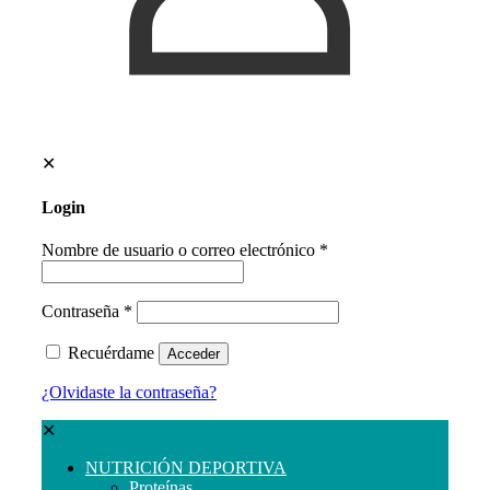
✕
Login
Nombre de usuario o correo electrónico
*
Contraseña
*
Recuérdame
Acceder
¿Olvidaste la contraseña?
✕
NUTRICIÓN DEPORTIVA
Proteínas