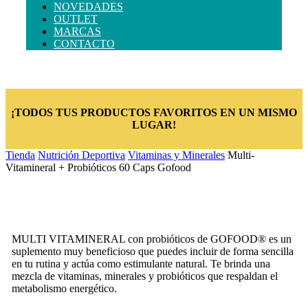
NOVEDADES
OUTLET
MARCAS
CONTACTO
¡TODOS TUS PRODUCTOS FAVORITOS EN UN MISMO
LUGAR!
Tienda
/
Nutrición Deportiva
/
Vitaminas y Minerales
/
Multi-
Vitamineral + Probióticos 60 Caps Gofood
MULTI VITAMINERAL con probióticos de GOFOOD® es un
suplemento muy beneficioso que puedes incluir de forma sencilla
en tu rutina y actúa como estimulante natural. Te brinda una
mezcla de vitaminas, minerales y probióticos que respaldan el
metabolismo energético.