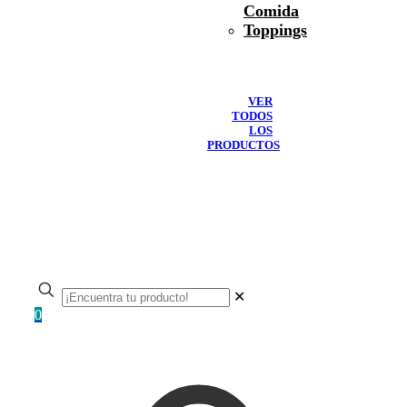
Comida
Toppings
VER
TODOS
LOS
PRODUCTOS
✕
0