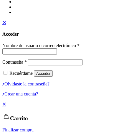
✕
Acceder
Nombre de usuario o correo electrónico
*
Contraseña
*
Recuérdame
Acceder
¿Olvidaste la contraseña?
¿Crear una cuenta?
✕
Carrito
Finalizar compra