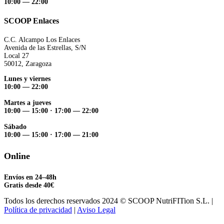
10:00 — 22:00
SCOOP Enlaces
C.C. Alcampo Los Enlaces
Avenida de las Estrellas, S/N
Local 27
50012, Zaragoza
Lunes y viernes
10:00 — 22:00
Martes a jueves
10:00 — 15:00
·
17:00 — 22:00
Sábado
10:00 — 15:00
·
17:00 — 21:00
Online
Envíos en 24–48h
Gratis desde 40€
Todos los derechos reservados 2024 © SCOOP NutriFITion S.L. |
Política de privacidad
|
Aviso Legal