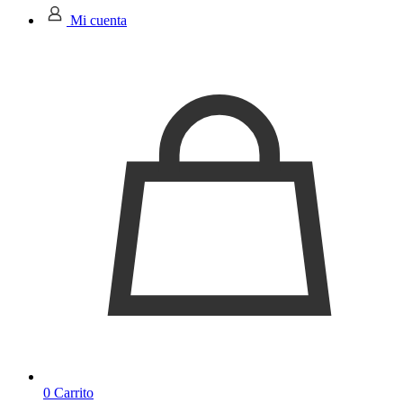
Mi cuenta
0
Carrito