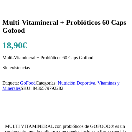
Multi-Vitamineral + Probióticos 60 Caps
Gofood
18,90
€
Multi-Vitamineral + Probióticos 60 Caps Gofood
Sin existencias
Etiqueta:
GoFood
Categorías:
Nutrición Deportiva
,
Vitaminas y
Minerales
SKU:
8436579792282
MULTI VITAMINERAL con probióticos de GOFOOD® es un
suplemento muy beneficioso que puedes incluir de forma sencilla