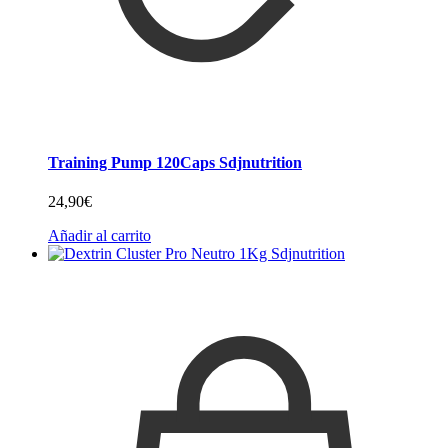
Training Pump 120Caps Sdjnutrition
24,90
€
Añadir al carrito