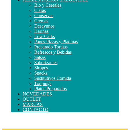
Bio y Cereales
Claras
Conservas
Cremas
Desayunos
Harinas
Low Carbs
Panes Pizzas y Piadinas
Preparado Tortitas
Refrescos y Bebidas
Salsas
Saborizantes
Siropes
Snacks
Sustitutivos Comida
Toppings
Platos Preparados
NOVEDADES
OUTLET
MARCAS
CONTACTO