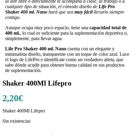
al aire libre o directamente te acompaña a clase, al trabajo o a
cualquier tipo de situación, el cómodo diseño de
Life Pro
Shaker 400 ml. Nano
hará que sea
muy fácil
llevarlo siempre
contigo.
Aunque ocupa muy poco espacio, tiene una
capacidad total de
400 ml.
, lo cual es suficiente para la suplementación deportiva o,
simplemente, para llevar agua.
Life Pro Shaker 400 ml. Nano
cuenta con un elegante y
minimalista diseño, transparente con un toque de color azul. Luce
el logo de LifePro e identifícate como un verdadero atleta, que
sabe dónde acudir para obtener buena calidad en sus productos
de suplementación.
Shaker 400Ml Lifepro
2,20
€
Shaker 400Ml Lifepro
Sin existencias