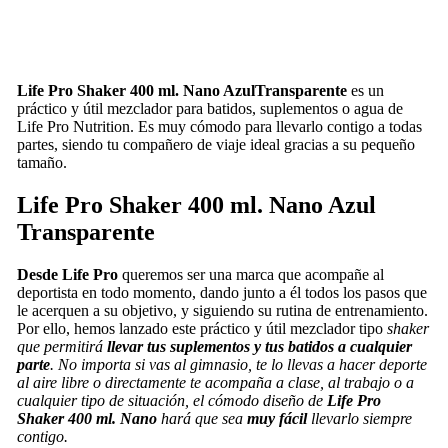
Life Pro Shaker 400 ml. Nano Azul
Transparente
es un
práctico y útil mezclador para batidos, suplementos o agua de
Life Pro Nutrition. Es muy cómodo para llevarlo contigo a todas
partes, siendo tu compañero de viaje ideal gracias a su pequeño
tamaño.
Life Pro Shaker 400 ml. Nano Azul
Transparente
Desde Life Pro
queremos ser una marca que acompañe al
deportista en todo momento, dando junto a él todos los pasos que
le acerquen a su objetivo, y siguiendo su rutina de entrenamiento.
Por ello, hemos lanzado este práctico y útil mezclador tipo
shaker
que permitirá
llevar tus suplementos y tus batidos a cualquier
parte
. No importa si vas al gimnasio, te lo llevas a hacer deporte
al aire libre o directamente te acompaña a clase, al trabajo o a
cualquier tipo de situación, el cómodo diseño de
Life Pro
Shaker 400 ml. Nano
hará que sea
muy fácil
llevarlo siempre
contigo.