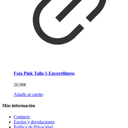
Faja Pink Talla S Encorefitness
20,90
€
Añadir al carrito
Más información
Contacto
Envíos y devoluciones
Política de Privacidad