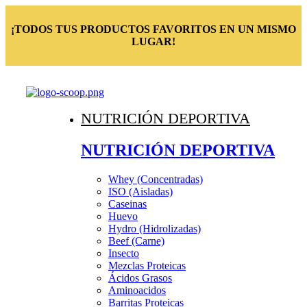
¡TODOS TUS PRODUCTOS FAVORITOS EN UN MISMO
LUGAR!
NUTRICIÓN DEPORTIVA
NUTRICIÓN DEPORTIVA
Whey (Concentradas)
ISO (Aisladas)
Caseinas
Huevo
Hydro (Hidrolizadas)
Beef (Carne)
Insecto
Mezclas Proteicas
Ácidos Grasos
Aminoacidos
Barritas Proteicas