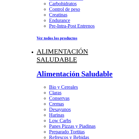
Carbohidratos
Control de peso
Creatinas
Endurance
Pre-Intra-Post Entrenos
Ver todos los productos
ALIMENTACIÓN
SALUDABLE
Alimentación Saludable
Bio y Cereales
Claras
Conservas
Cremas
Desayunos
Harinas
Low Carbs
Panes Pizzas y Piadinas
Preparado Tortitas
Refrescos y Bebidas