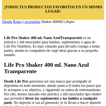
¡TODOS TUS PRODUCTOS FAVORITOS EN UN MISMO
LUGAR!
Tienda
/
Ropa y accesorios
/
Shaker 400Ml Lifepro
Life Pro Shaker 400 ml. Nano Azul
Transparente
es un
práctico y útil mezclador para batidos, suplementos o agua de
Life Pro Nutrition. Es muy cómodo para llevarlo contigo a todas
partes, siendo tu compañero de viaje ideal gracias a su pequeño
tamaño.
Life Pro Shaker 400 ml. Nano Azul
Transparente
Desde Life Pro
queremos ser una marca que acompañe al
deportista en todo momento, dando junto a él todos los pasos que
le acerquen a su objetivo, y siguiendo su rutina de entrenamiento.
Por ello, hemos lanzado este práctico y útil mezclador tipo
shaker
que permitirá
llevar tus suplementos y tus batidos a cualquier
parte
. No importa si vas al gimnasio, te lo llevas a hacer deporte