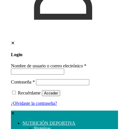
✕
Login
Nombre de usuario o correo electrónico
*
Contraseña
*
Recuérdame
Acceder
¿Olvidaste la contraseña?
✕
NUTRICIÓN DEPORTIVA
Proteínas