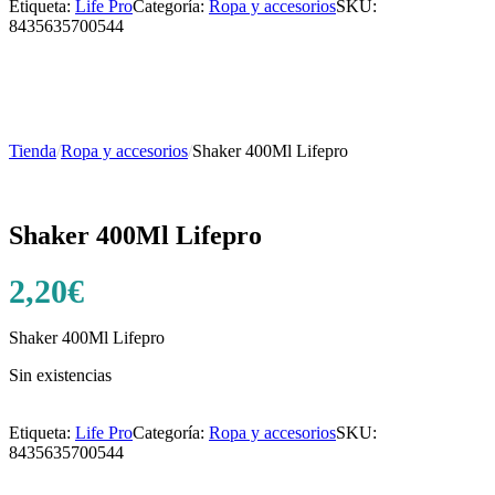
Etiqueta:
Life Pro
Categoría:
Ropa y accesorios
SKU:
8435635700544
Tienda
/
Ropa y accesorios
/
Shaker 400Ml Lifepro
Shaker 400Ml Lifepro
2,20
€
Shaker 400Ml Lifepro
Sin existencias
Etiqueta:
Life Pro
Categoría:
Ropa y accesorios
SKU:
8435635700544