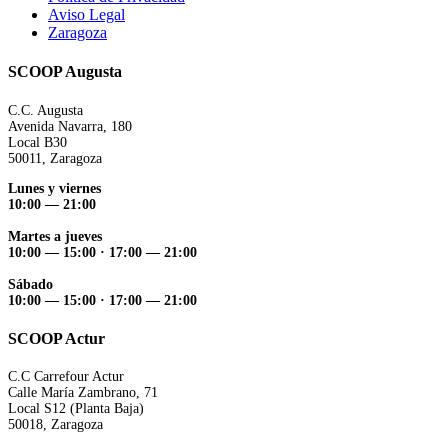
Aviso Legal
Zaragoza
SCOOP Augusta
C.C. Augusta
Avenida Navarra, 180
Local B30
50011, Zaragoza
Lunes y viernes
10:00 — 21:00
Martes a jueves
10:00 — 15:00 ·
17:00 — 21:00
Sábado
10:00 — 15:00 ·
17:00 — 21:00
SCOOP Actur
C.C Carrefour Actur
Calle María Zambrano, 71
Local S12 (Planta Baja)
50018, Zaragoza